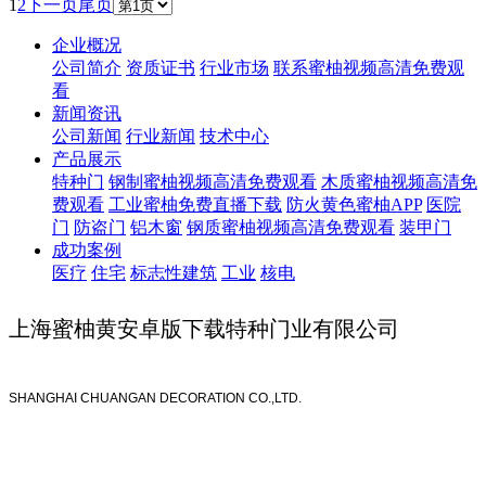
1
2
下一页
尾页
企业概况
公司简介
资质证书
行业市场
联系蜜柚视频高清免费观
看
新闻资讯
公司新闻
行业新闻
技术中心
产品展示
特种门
钢制蜜柚视频高清免费观看
木质蜜柚视频高清免
费观看
工业蜜柚免费直播下载
防火黄色蜜柚APP
医院
门
防盗门
铝木窗
钢质蜜柚视频高清免费观看
装甲门
成功案例
医疗
住宅
标志性建筑
工业
核电
上海蜜柚黄安卓版下载特种门业有限公司
SHANGHAI CHUANGAN DECORATION CO.,LTD.