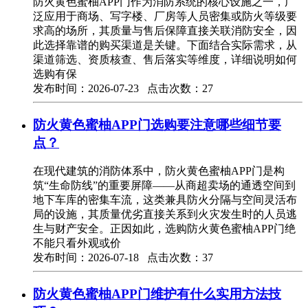
防火黄色蜜柚APP门作为消防系统的核心设施之一，广
泛应用于商场、写字楼、厂房等人员密集或防火等级要
求高的场所，其质量与售后保障直接关联消防安全，因
此选择靠谱的购买渠道是关键。下面结合实际需求，从
渠道筛选、资质核查、售后落实等维度，详细说明如何
选购有保
发布时间：2026-07-23 点击次数：27
防火黄色蜜柚APP门选购要注意哪些细节要
点？
在现代建筑的消防体系中，防火黄色蜜柚APP门是构
筑“生命防线”的重要屏障——从商超卖场的通透空间到
地下车库的密集车流，这类兼具防火分隔与空间灵活布
局的设施，其质量优劣直接关系到火灾发生时的人员逃
生与财产安全。正因如此，选购防火黄色蜜柚APP门绝
不能只看外观或价
发布时间：2026-07-18 点击次数：37
防火黄色蜜柚APP门维护有什么实用方法技