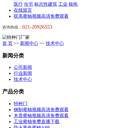
医疗
住宅
标志性建筑
工业
核电
在线留言
联系蜜柚视频高清免费观看
021-20926553
咨询热线：
首 页
>>
新闻中心
>>
技术中心
新闻分类
公司新闻
行业新闻
技术中心
产品分类
特种门
钢制蜜柚视频高清免费观看
木质蜜柚视频高清免费观看
工业蜜柚免费直播下载
防火黄色蜜柚APP