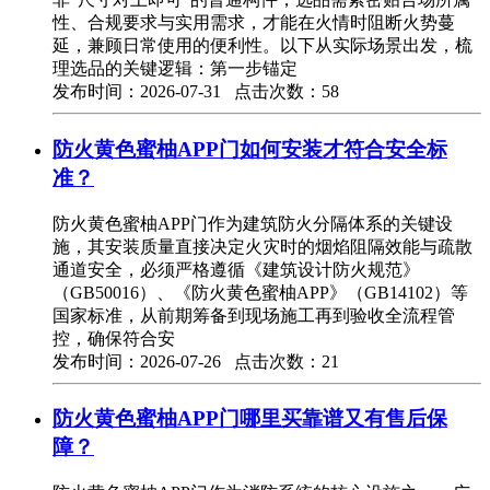
性、合规要求与实用需求，才能在火情时阻断火势蔓
延，兼顾日常使用的便利性。以下从实际场景出发，梳
理选品的关键逻辑：第一步锚定
发布时间：2026-07-31 点击次数：58
防火黄色蜜柚APP门如何安装才符合安全标
准？
防火黄色蜜柚APP门作为建筑防火分隔体系的关键设
施，其安装质量直接决定火灾时的烟焰阻隔效能与疏散
通道安全，必须严格遵循《建筑设计防火规范》
（GB50016）、《防火黄色蜜柚APP》（GB14102）等
国家标准，从前期筹备到现场施工再到验收全流程管
控，确保符合安
发布时间：2026-07-26 点击次数：21
防火黄色蜜柚APP门哪里买靠谱又有售后保
障？