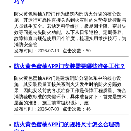
巧？
防火黄色蜜柚APP门作为建筑内部防火分隔的核心设
施，其运行可靠性直接关系到火灾时的火势蔓延控制与
人员逃生安全。若缺乏科学维护，极易因卡阻、密封失
效等问题丧失防火功能。以下从日常巡检、定期保养、
故障排查与规范使用四个维度，梳理实用维护技巧，为
消防安全管
发布时间：2026-07-13 点击次数：50
防火黄色蜜柚APP门安装需要哪些准备工作？
防火黄色蜜柚APP门是建筑消防分隔体系中的核心设
施，其安装质量直接关系到火灾发生时的防火分隔效
果，因此安装前的各项准备工作是保障工程质量、符合
消防验收标准的关键环节，具体准备如下：首先是技术
层面的准备。施工前需组织设计、建
发布时间：2026-07-03 点击次数：46
防火黄色蜜柚APP门的规格尺寸怎么合理确