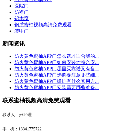
医院门
防盗门
铝木窗
钢质蜜柚视频高清免费观看
装甲门
新闻资讯
防火黄色蜜柚APP门怎么选才适合我的...
防火黄色蜜柚APP门如何安装才符合安...
防火黄色蜜柚APP门哪里买靠谱又有售...
防火黄色蜜柚APP门选购要注意哪些细...
防火黄色蜜柚APP门维护有什么实用方...
防火黄色蜜柚APP门安装需要哪些准备...
联系蜜柚视频高清免费观看
联系人：姬经理
手 机：13341775722