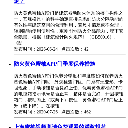
定？
防火黄色蜜柚APP门是建筑被动防火体系的核心构件之
一，其规格尺寸的科学确定直接关系到防火分隔功能的
有效性与建筑空间的合理利用，若尺寸偏差或不合理，
轻则影响使用便利性，重则削弱防火分隔能力，埋下安
全隐患。根据《建筑设计防火规范》（GB50016）、
《防
发布时间：2026-06-24 点击次数：42
防火黄色蜜柚APP门季度保养措施
防火黄色蜜柚APP门保养分季度和年度该如何保养防火
黄色蜜柚APP门呢：外观检查门轨、门扇有无变形、卡
阻现象，手动按钮是否良好上锁。优泰黄色蜜柚APP门
的电控箱指示讯号是否正常，箱体是否完好。开启按钮
箱门，按动向上（或向下）按钮，黄色蜜柚APP门应上
升（或下降）。在按钮
发布时间：2020-07-26 点击次数：462
上海蜜柚视频高清免费观看的灌浆规范