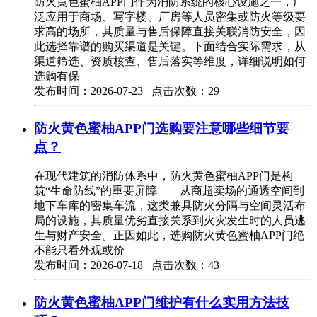
防火黄色蜜柚APP门作为消防系统的核心设施之一，广
泛应用于商场、写字楼、厂房等人员密集或防火等级要
求高的场所，其质量与售后保障直接关联消防安全，因
此选择靠谱的购买渠道是关键。下面结合实际需求，从
渠道筛选、资质核查、售后落实等维度，详细说明如何
选购有保
发布时间：2026-07-23 点击次数：29
防火黄色蜜柚APP门选购要注意哪些细节要
点？
在现代建筑的消防体系中，防火黄色蜜柚APP门是构
筑“生命防线”的重要屏障——从商超卖场的通透空间到
地下车库的密集车流，这类兼具防火分隔与空间灵活布
局的设施，其质量优劣直接关系到火灾发生时的人员逃
生与财产安全。正因如此，选购防火黄色蜜柚APP门绝
不能只看外观或价
发布时间：2026-07-18 点击次数：43
防火黄色蜜柚APP门维护有什么实用方法技