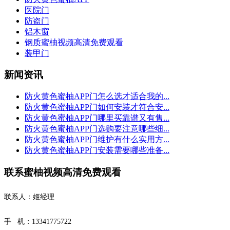
医院门
防盗门
铝木窗
钢质蜜柚视频高清免费观看
装甲门
新闻资讯
防火黄色蜜柚APP门怎么选才适合我的...
防火黄色蜜柚APP门如何安装才符合安...
防火黄色蜜柚APP门哪里买靠谱又有售...
防火黄色蜜柚APP门选购要注意哪些细...
防火黄色蜜柚APP门维护有什么实用方...
防火黄色蜜柚APP门安装需要哪些准备...
联系蜜柚视频高清免费观看
联系人：姬经理
手 机：13341775722