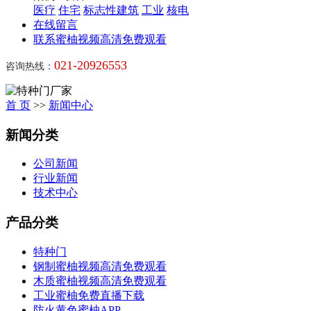
医疗
住宅
标志性建筑
工业
核电
在线留言
联系蜜柚视频高清免费观看
021-20926553
咨询热线：
首 页
>>
新闻中心
新闻分类
公司新闻
行业新闻
技术中心
产品分类
特种门
钢制蜜柚视频高清免费观看
木质蜜柚视频高清免费观看
工业蜜柚免费直播下载
防火黄色蜜柚APP