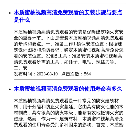
木质蜜柚视频高清免费观看的安装步骤与要点
是什么
木质蜜柚视频高清免费观看的安装是保障建筑物火灾安
全的重要环节。下面是安装木质蜜柚视频高清免费观看
的步骤和要点。一、准备工作1.确认安装位置：根据建
筑设计图纸和消防要求，确定木质蜜柚视频高清免费观
看的安装位置。2.准备工具：准备安装木质蜜柚视频高
清免费观看所需的工具，如锤子、电钻、螺丝刀等。
二、安
发布时间：2023-08-10 点击次数：564
木质蜜柚视频高清免费观看的使用寿命有多久
木质蜜柚视频高清免费观看是一种常见的防火建筑材
料，用于分隔和防止火灾蔓延。它由具有防火性能的木
材制成，具有很高的防火等级，能够有效地抵御火灾的
侵袭。然而，作为一种建筑材料，木质蜜柚视频高清免
费观看的使用寿命受到多种因素的影响。首先，木质蜜