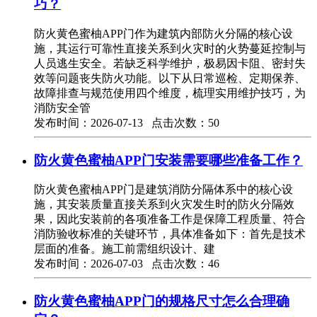
巧？
防火黄色蜜柚APP门作为建筑内部防火分隔的核心设
施，其运行可靠性直接关系到火灾时的火势蔓延控制与
人员逃生安全。若缺乏科学维护，极易因卡阻、密封失
效等问题丧失防火功能。以下从日常巡检、定期保养、
故障排查与规范使用四个维度，梳理实用维护技巧，为
消防安全管
发布时间：2026-07-13 点击次数：50
防火黄色蜜柚APP门安装需要哪些准备工作？
防火黄色蜜柚APP门是建筑消防分隔体系中的核心设
施，其安装质量直接关系到火灾发生时的防火分隔效
果，因此安装前的各项准备工作是保障工程质量、符合
消防验收标准的关键环节，具体准备如下：首先是技术
层面的准备。施工前需组织设计、建
发布时间：2026-07-03 点击次数：46
防火黄色蜜柚APP门的规格尺寸怎么合理确