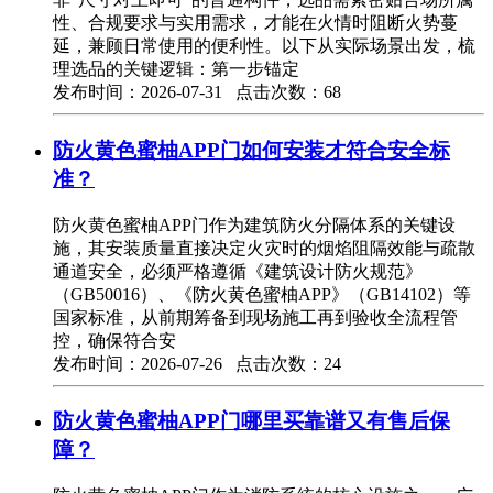
性、合规要求与实用需求，才能在火情时阻断火势蔓
延，兼顾日常使用的便利性。以下从实际场景出发，梳
理选品的关键逻辑：第一步锚定
发布时间：2026-07-31 点击次数：68
防火黄色蜜柚APP门如何安装才符合安全标
准？
防火黄色蜜柚APP门作为建筑防火分隔体系的关键设
施，其安装质量直接决定火灾时的烟焰阻隔效能与疏散
通道安全，必须严格遵循《建筑设计防火规范》
（GB50016）、《防火黄色蜜柚APP》（GB14102）等
国家标准，从前期筹备到现场施工再到验收全流程管
控，确保符合安
发布时间：2026-07-26 点击次数：24
防火黄色蜜柚APP门哪里买靠谱又有售后保
障？